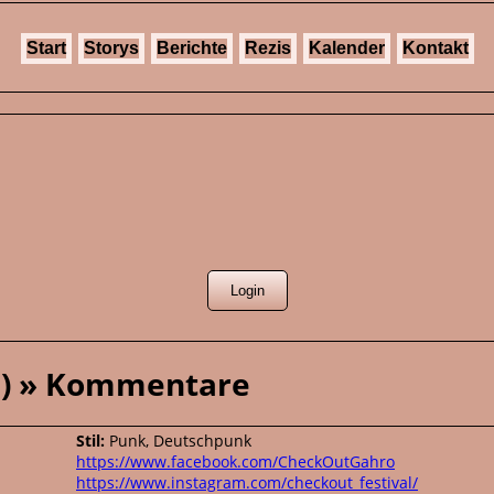
Start
Storys
Berichte
Rezis
Kalender
Kontakt
al) » Kommentare
Stil:
Punk, Deutschpunk
https://www.facebook.com/CheckOutGahro
https://www.instagram.com/checkout_festival/