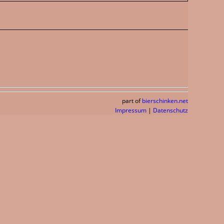
part of
bierschinken.net
Impressum
|
Datenschutz