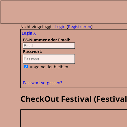
Nicht eingeloggt -
Login
[
Registrieren
]
Login
X
BS-Nummer oder Email:
Passwort:
Angemeldet bleiben
Passwort vergessen?
CheckOut Festival (Festiv