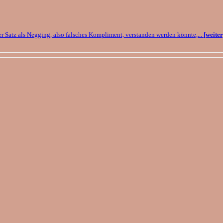
r Satz als Negging, also falsches Kompliment, verstanden werden könnte,...
[weiter