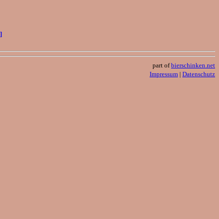
]
part of
bierschinken.net
Impressum
|
Datenschutz