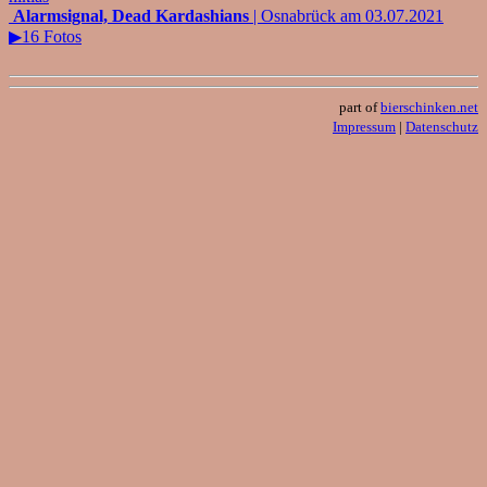
Alarmsignal, Dead Kardashians
| Osnabrück am 03.07.2021
▶16 Fotos
part of
bierschinken.net
Impressum
|
Datenschutz