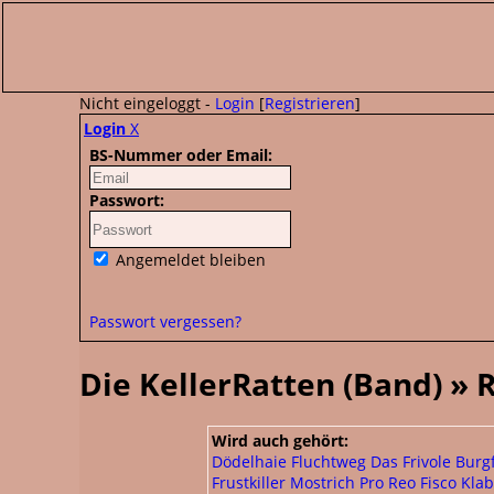
Nicht eingeloggt -
Login
[
Registrieren
]
Login
X
BS-Nummer oder Email:
Passwort:
Angemeldet bleiben
Passwort vergessen?
Die KellerRatten (Band) »
Wird auch gehört:
Dödelhaie
Fluchtweg
Das Frivole Burg
Frustkiller
Mostrich
Pro Reo
Fisco
Klab