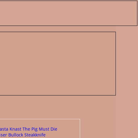
asta Knast
The Pig Must Die
ser
Bullock
Steakknife