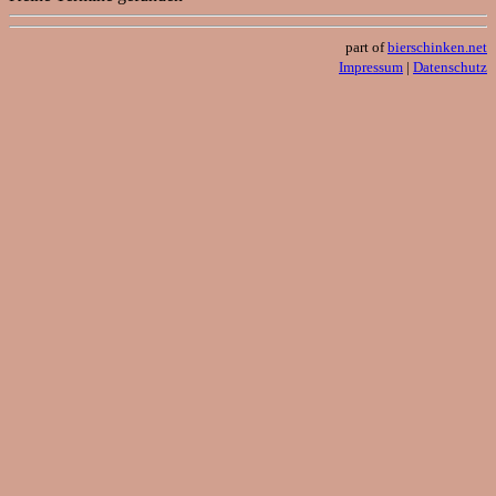
part of
bierschinken.net
Impressum
|
Datenschutz