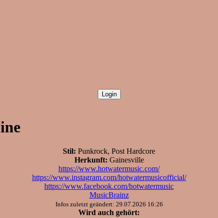
ine
Stil:
Punkrock, Post Hardcore
Herkunft:
Gainesville
https://www.hotwatermusic.com/
https://www.instagram.com/hotwatermusicofficial/
https://www.facebook.com/hotwatermusic
MusicBrainz
Infos zuletzt geändert: 29.07.2026 16:26
Wird auch gehört: