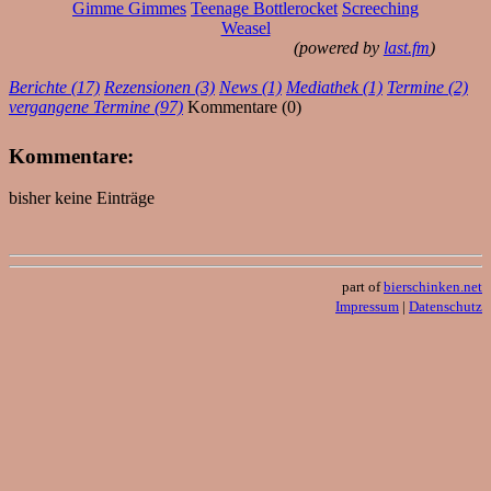
Gimme Gimmes
Teenage Bottlerocket
Screeching
Weasel
(powered by
last.fm
)
Berichte (17)
Rezensionen (3)
News (1)
Mediathek (1)
Termine (2)
vergangene Termine (97)
Kommentare (0)
Kommentare:
bisher keine Einträge
part of
bierschinken.net
Impressum
|
Datenschutz