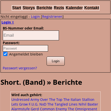
Start
Storys
Berichte
Rezis
Kalender
Kontakt
Nicht eingeloggt -
Login
[
Registrieren
]
Login
X
BS-Nummer oder Email:
Passwort:
Angemeldet bleiben
Passwort vergessen?
Short. (Band) » Berichte
Wird auch gehört:
Undressed Army
Over The Top
The Italian Stallion
Lets Grow
F.U.G.
NxD
The Tangled Lines
Nihil Baxter
Alarmstufe Gerd
Common Enemy
The Omnipresent