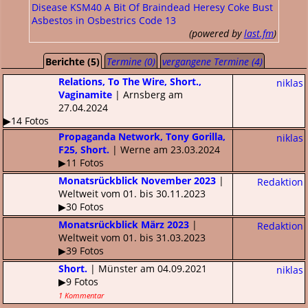
Disease
KSM40
A Bit Of Braindead
Heresy
Coke Bust
Asbestos in Osbestrics
Code 13
(powered by
last.fm
)
Berichte (5)
Termine (0)
vergangene Termine (4)
Relations, To The Wire, Short.,
niklas
Vaginamite
| Arnsberg am
27.04.2024
▶14 Fotos
Propaganda Network, Tony Gorilla,
niklas
F25, Short.
| Werne am 23.03.2024
▶11 Fotos
Monatsrückblick November 2023
|
Redaktion
Weltweit vom 01. bis 30.11.2023
▶30 Fotos
Monatsrückblick März 2023
|
Redaktion
Weltweit vom 01. bis 31.03.2023
▶39 Fotos
Short.
| Münster am 04.09.2021
niklas
▶9 Fotos
1 Kommentar