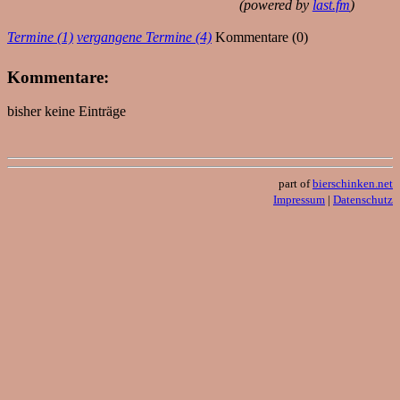
(powered by
last.fm
)
Termine (1)
vergangene Termine (4)
Kommentare (0)
Kommentare:
bisher keine Einträge
part of
bierschinken.net
Impressum
|
Datenschutz