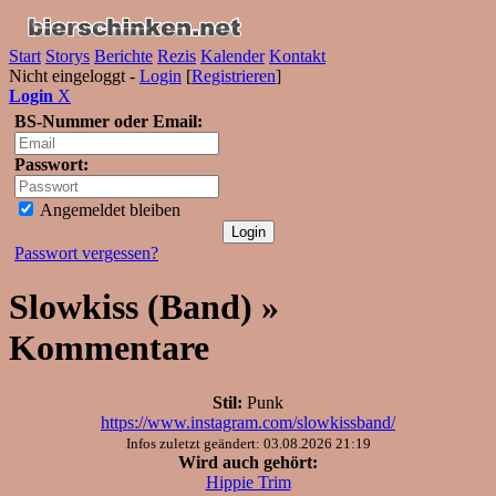
Start
Storys
Berichte
Rezis
Kalender
Kontakt
Nicht eingeloggt -
Login
[
Registrieren
]
Login
X
BS-Nummer oder Email:
Passwort:
Angemeldet bleiben
Passwort vergessen?
Slowkiss (Band) »
Kommentare
Stil:
Punk
https://www.instagram.com/slowkissband/
Infos zuletzt geändert: 03.08.2026 21:19
Wird auch gehört:
Hippie Trim