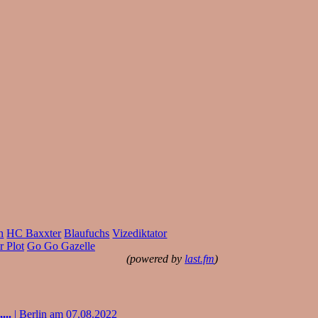
h
HC Baxxter
Blaufuchs
Vizediktator
r Plot
Go Go Gazelle
(powered by
last.fm
)
...
| Berlin am 07.08.2022