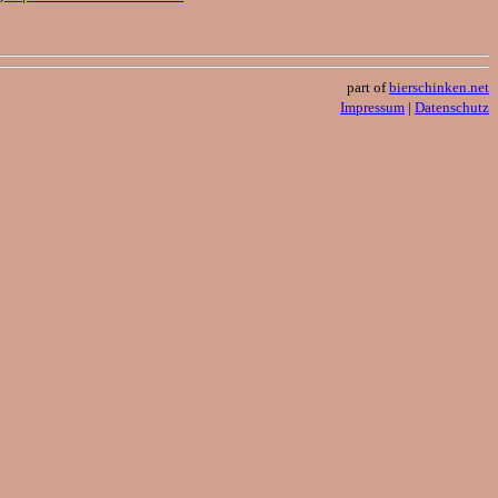
part of
bierschinken.net
Impressum
|
Datenschutz