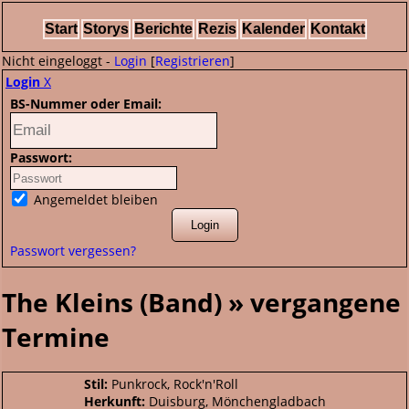
Start
Storys
Berichte
Rezis
Kalender
Kontakt
Nicht eingeloggt -
Login
[
Registrieren
]
Login
X
BS-Nummer oder Email:
Passwort:
Angemeldet bleiben
Passwort vergessen?
The Kleins (Band) » vergangene
Termine
Stil:
Punkrock, Rock'n'Roll
Herkunft:
Duisburg, Mönchengladbach