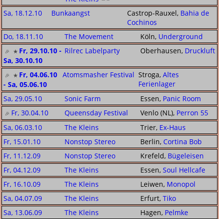
Sa, 18.12.10
Bunkaangst
Castrop-Rauxel,
Bahia de
Cochinos
Do, 18.11.10
The Movement
Köln,
Underground
Fr, 29.10.10 -
Rilrec Labelparty
Oberhausen,
Druckluft
Sa, 30.10.10
Fr, 04.06.10
Atomsmasher Festival
Stroga,
Altes
Ferienlager
- Sa, 05.06.10
Sa, 29.05.10
Sonic Farm
Essen,
Panic Room
Fr, 30.04.10
Queensday Festival
Venlo (NL),
Perron 55
Sa, 06.03.10
The Kleins
Trier,
Ex-Haus
Fr, 15.01.10
Nonstop Stereo
Berlin,
Cortina Bob
Fr, 11.12.09
Nonstop Stereo
Krefeld,
Bügeleisen
Fr, 04.12.09
The Kleins
Essen,
Soul Hellcafe
Fr, 16.10.09
The Kleins
Leiwen,
Monopol
Sa, 04.07.09
The Kleins
Erfurt,
Tiko
Sa, 13.06.09
The Kleins
Hagen,
Pelmke