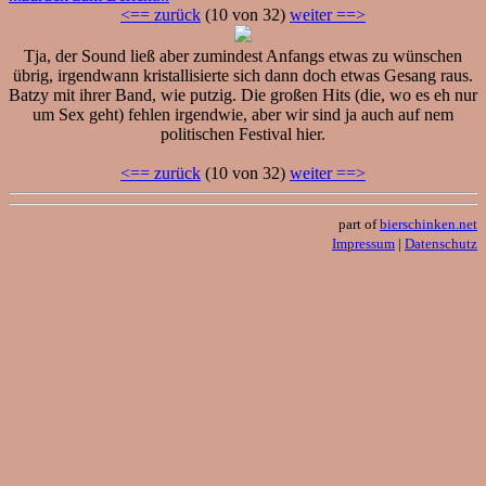
<== zurück
(10 von 32)
weiter ==>
Tja, der Sound ließ aber zumindest Anfangs etwas zu wünschen
übrig, irgendwann kristallisierte sich dann doch etwas Gesang raus.
Batzy mit ihrer Band, wie putzig. Die großen Hits (die, wo es eh nur
um Sex geht) fehlen irgendwie, aber wir sind ja auch auf nem
politischen Festival hier.
<== zurück
(10 von 32)
weiter ==>
part of
bierschinken.net
Impressum
|
Datenschutz