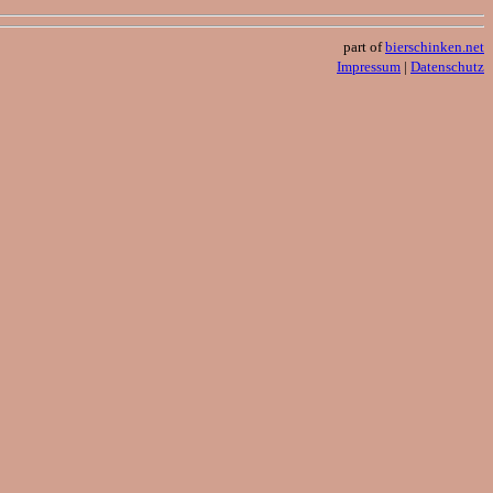
part of
bierschinken.net
Impressum
|
Datenschutz