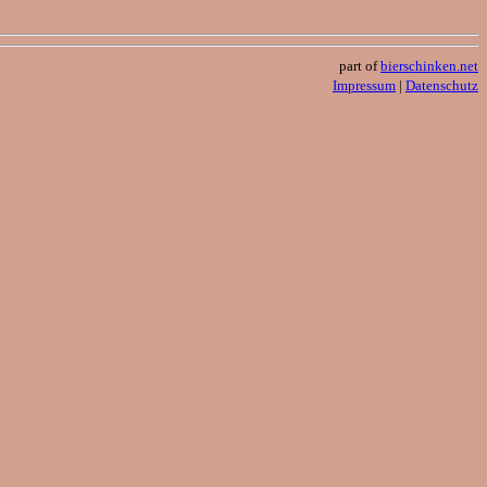
part of
bierschinken.net
Impressum
|
Datenschutz