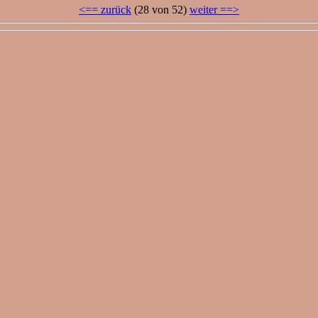
<== zurück
(28 von 52)
weiter ==>