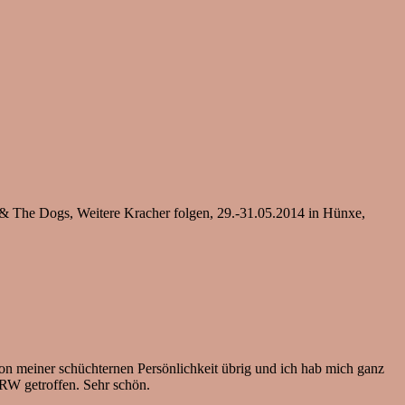
r & The Dogs, Weitere Kracher folgen, 29.-31.05.2014 in Hünxe,
n meiner schüchternen Persönlichkeit übrig und ich hab mich ganz
NRW getroffen. Sehr schön.