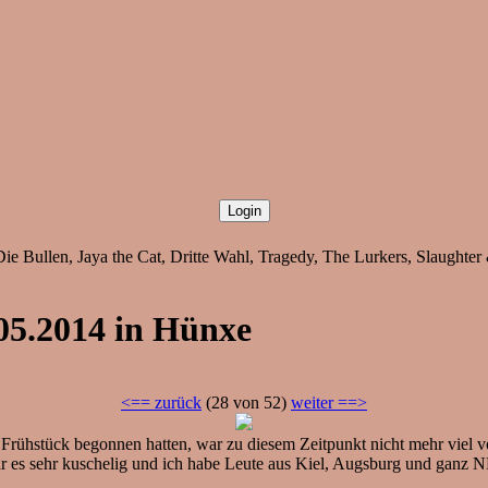
Die Bullen, Jaya the Cat, Dritte Wahl, Tragedy, The Lurkers, Slaughte
05.2014 in Hünxe
<== zurück
(28 von 52)
weiter ==>
rühstück begonnen hatten, war zu diesem Zeitpunkt nicht mehr viel vo
r es sehr kuschelig und ich habe Leute aus Kiel, Augsburg und ganz 