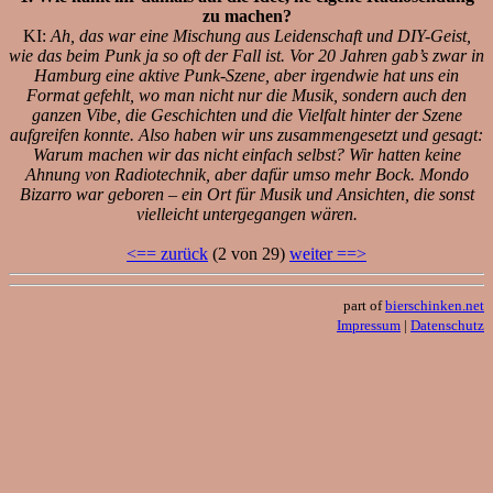
zu machen?
KI:
Ah, das war eine Mischung aus Leidenschaft und DIY-Geist,
wie das beim Punk ja so oft der Fall ist. Vor 20 Jahren gab’s zwar in
Hamburg eine aktive Punk-Szene, aber irgendwie hat uns ein
Format gefehlt, wo man nicht nur die Musik, sondern auch den
ganzen Vibe, die Geschichten und die Vielfalt hinter der Szene
aufgreifen konnte. Also haben wir uns zusammengesetzt und gesagt:
Warum machen wir das nicht einfach selbst? Wir hatten keine
Ahnung von Radiotechnik, aber dafür umso mehr Bock. Mondo
Bizarro war geboren – ein Ort für Musik und Ansichten, die sonst
vielleicht untergegangen wären.
<== zurück
(2 von 29)
weiter ==>
part of
bierschinken.net
Impressum
|
Datenschutz