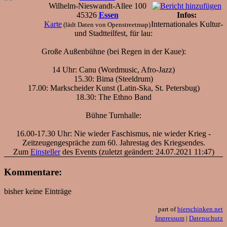
Wilhelm-Nieswandt-Allee 100
45326
Essen
Infos:
Karte
Internationales Kultur-
(lädt Daten von Openstreetmap)
und Stadtteilfest, für lau:
Große Außenbühne (bei Regen in der Kaue):
14 Uhr: Canu (Wordmusic, Afro-Jazz)
15.30: Bima (Steeldrum)
17.00: Markscheider Kunst (Latin-Ska, St. Petersbug)
18.30: The Ethno Band
Bühne Turnhalle:
16.00-17.30 Uhr: Nie wieder Faschismus, nie wieder Krieg -
Zeitzeugengespräche zum 60. Jahrestag des Kriegsendes.
Zum
Einsteller
des Events (zuletzt geändert: 24.07.2021 11:47)
Kommentare:
bisher keine Einträge
part of
bierschinken.net
Impressum
|
Datenschutz