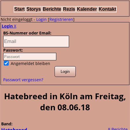
Start
Storys
Berichte
Rezis
Kalender
Kontakt
Nicht eingeloggt -
Login
[
Registrieren
]
Login
X
BS-Nummer oder Email:
Passwort:
Angemeldet bleiben
Passwort vergessen?
Hatebreed in Köln am Freitag,
den 08.06.18
Band:
Hatebreed
8 Berichte