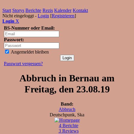
Start
Storys
Berichte
Rezis
Kalender
Kontakt
Nicht eingeloggt -
Login
[
Registrieren
]
Login
X
BS-Nummer oder Email:
Passwort:
Angemeldet bleiben
Passwort vergessen?
Abbruch in Bernau am
Freitag, den 23.08.19
Band:
Abbruch
Deutschpunk, Ska
4 Berichte
3 Reviews