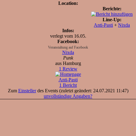
Location:
Berichte:
Line-Up:
Anti-Pasti
+
Nixda
Infos:
verlegt vom 16.05.
Facebook:
Veranstaltung auf Facebook
Nixda
Punk
aus Hamburg
1 Review
Anti-Pasti
1 Bericht
Zum
Einsteller
des Events (zuletzt geändert: 24.07.2021 11:47)
unvollständige Angaben?