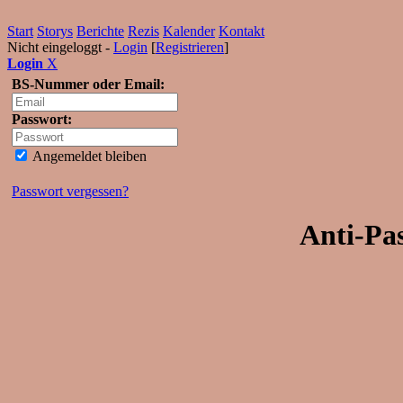
Start
Storys
Berichte
Rezis
Kalender
Kontakt
Nicht eingeloggt -
Login
[
Registrieren
]
Login
X
BS-Nummer oder Email:
Passwort:
Angemeldet bleiben
Passwort vergessen?
Anti-Pa