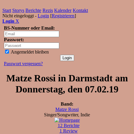
Start
Storys
Berichte
Rezis
Kalender
Kontakt
Nicht eingeloggt -
Login
[
Registrieren
]
Login
X
BS-Nummer oder Email:
Passwort:
Angemeldet bleiben
Passwort vergessen?
Matze Rossi in Darmstadt am
Donnerstag, den 07.02.19
Band:
Matze Rossi
Singer/Songwriter, Indie
12 Berichte
1 Review