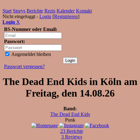
Start
Storys
Berichte
Rezis
Kalender
Kontakt
Nicht eingeloggt -
Login
[
Registrieren
]
Login
X
BS-Nummer oder Email:
Passwort:
Angemeldet bleiben
Passwort vergessen?
The Dead End Kids in Köln am
Freitag, den 14.08.26
Band:
The Dead End Kids
Punk
23 Berichte
3 Reviews