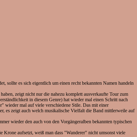
, sollte es sich eigentlich um einen recht bekannten Namen handeln
en, zeigt nicht nur die nahezu komplett ausverkaufte Tour zum
ständlichkeit in diesem Genre) hat wieder mal einen Schritt nach
" wieder mal auf viele verschiedene Stile. Das mit einer
s zeigt auch welch musikalische Vielfalt die Band mittlerweile auf
 immer wieder den auch von den Vorgängeralben bekannten typischen
ie Krone aufsetzt, weiß man dass "Wanderer" nicht umsonst viele