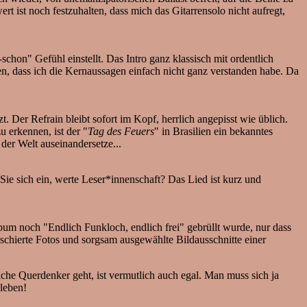
rt ist noch festzuhalten, dass mich das Gitarrensolo nicht aufregt,
schon" Gefühl einstellt. Das Intro ganz klassisch mit ordentlich
en, dass ich die Kernaussagen einfach nicht ganz verstanden habe. Da
 Der Refrain bleibt sofort im Kopf, herrlich angepisst wie üblich.
zu erkennen, ist der "
Tag des Feuers
" in Brasilien ein bekanntes
der Welt auseinandersetze...
 Sie sich ein, werte Leser*innenschaft? Das Lied ist kurz und
um noch "Endlich Funkloch, endlich frei" gebrüllt wurde, nur dass
chierte Fotos und sorgsam ausgewählte Bildausschnitte einer
iche Querdenker geht, ist vermutlich auch egal. Man muss sich ja
leben!