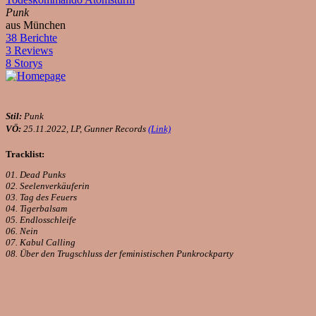
Punk
aus München
38 Berichte
3 Reviews
8 Storys
Stil:
Punk
VÖ:
25.11.2022, LP, Gunner Records
(Link)
Tracklist:
01. Dead Punks
02. Seelenverkäuferin
03. Tag des Feuers
04. Tigerbalsam
05. Endlosschleife
06. Nein
07. Kabul Calling
08. Über den Trugschluss der feministischen Punkrockparty