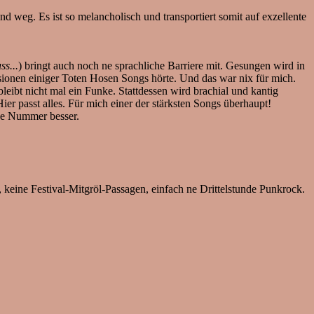
nd weg. Es ist so melancholisch und transportiert somit auf exzellente
s...
) bringt auch noch ne sprachliche Barriere mit. Gesungen wird in
rsionen einiger Toten Hosen Songs hörte. Und das war nix für mich.
leibt nicht mal ein Funke. Stattdessen wird brachial und kantig
ier passt alles. Für mich einer der stärksten Songs überhaupt!
 ne Nummer besser.
eine Festival-Mitgröl-Passagen, einfach ne Drittelstunde Punkrock.