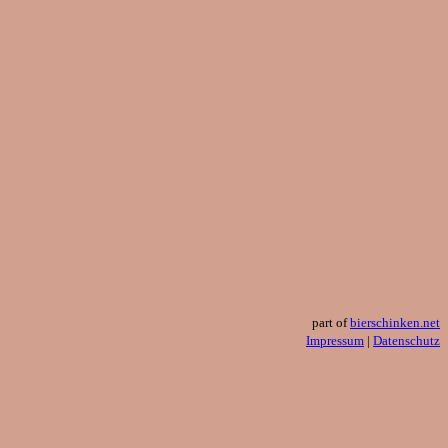
part of
bierschinken.net
Impressum
|
Datenschutz