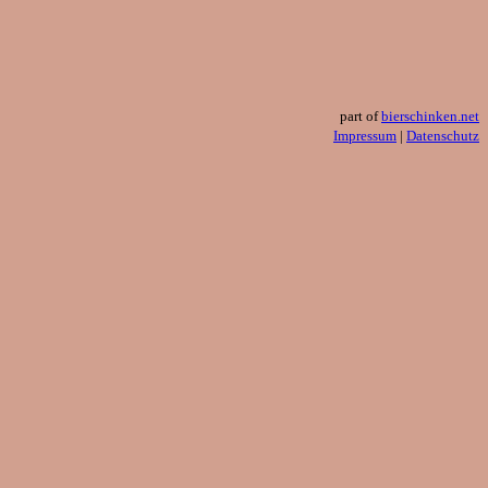
part of
bierschinken.net
Impressum
|
Datenschutz