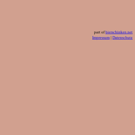
part of
bierschinken.net
Impressum
|
Datenschutz