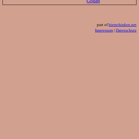
Gollan
part of
bierschinken.net
Impressum
|
Datenschutz