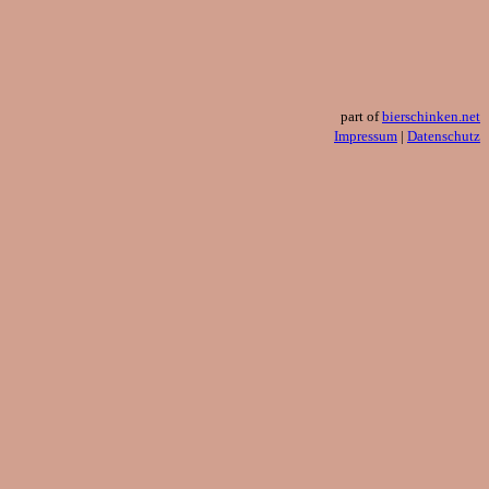
part of
bierschinken.net
Impressum
|
Datenschutz