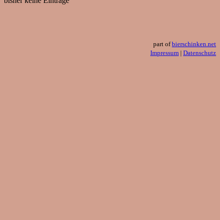
bisher keine Einträge
part of
bierschinken.net
Impressum
|
Datenschutz