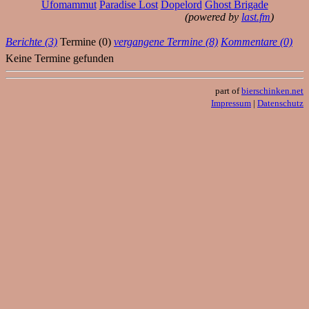
Ufomammut
Paradise Lost
Dopelord
Ghost Brigade
(powered by
last.fm
)
Berichte (3)
Termine (0)
vergangene Termine (8)
Kommentare (0)
Keine Termine gefunden
part of
bierschinken.net
Impressum
|
Datenschutz