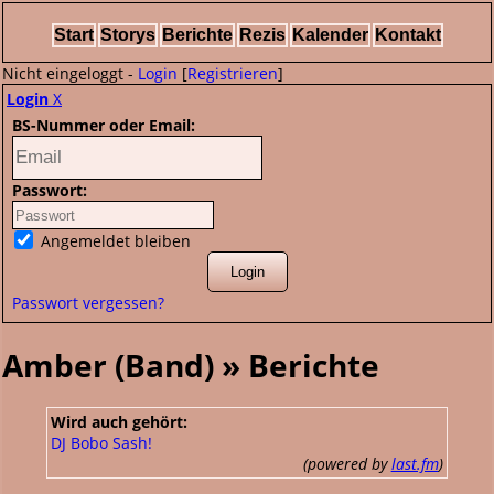
Start
Storys
Berichte
Rezis
Kalender
Kontakt
Nicht eingeloggt -
Login
[
Registrieren
]
Login
X
BS-Nummer oder Email:
Passwort:
Angemeldet bleiben
Passwort vergessen?
Amber (Band) » Berichte
Wird auch gehört:
DJ Bobo
Sash!
(powered by
last.fm
)