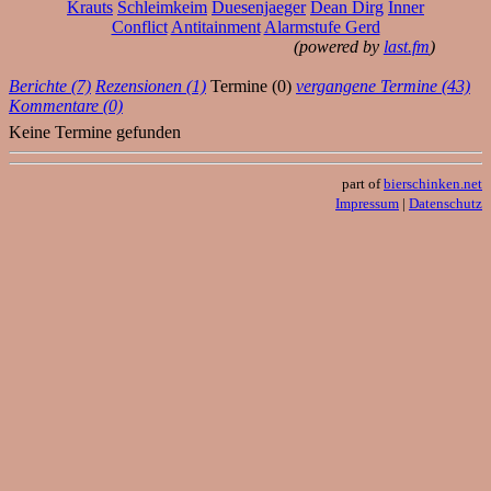
Krauts
Schleimkeim
Duesenjaeger
Dean Dirg
Inner
Conflict
Antitainment
Alarmstufe Gerd
(powered by
last.fm
)
Berichte (7)
Rezensionen (1)
Termine (0)
vergangene Termine (43)
Kommentare (0)
Keine Termine gefunden
part of
bierschinken.net
Impressum
|
Datenschutz