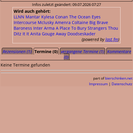
Infos zuletzt geändert: 09.07.2026 07:27
Wird auch gehört:
LLNN
Mantar
Kylesa
Conan
The Ocean
Eyes
Intercourse
Mclusky
Amenra
Coltaine
Big
Brave
Baroness
Inter Arma
A Place To Bury Strangers
Thou
Ditz
It It Anita
Gouge Away
Doodseskader
(powered by
last.fm
)
Rezensionen (1)
Termine (0)
vergangene Termine (1)
Kommentare
(0)
Keine Termine gefunden
part of
bierschinken.net
Impressum
|
Datenschutz