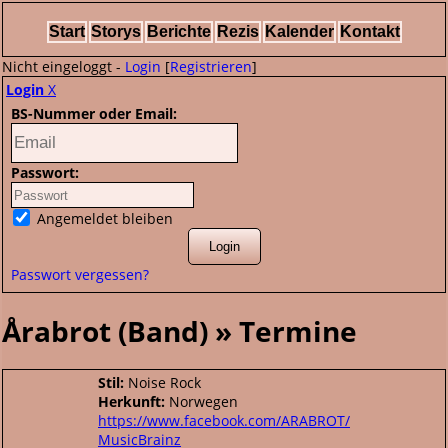
Start
Storys
Berichte
Rezis
Kalender
Kontakt
Nicht eingeloggt -
Login
[
Registrieren
]
Login
X
BS-Nummer oder Email:
Passwort:
Angemeldet bleiben
Passwort vergessen?
Årabrot (Band) » Termine
Stil:
Noise Rock
Herkunft:
Norwegen
https://www.facebook.com/ARABROT/
MusicBrainz