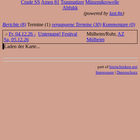
Crude SS
Amen 81
Traumatizer
Münzmikrowelle
Abfukk
(powered by
last.fm
)
Berichte (8)
Termine (1)
vergangene Termine (30)
Kommentare (0)
Fr, 04.12.26 -
Untergang! Festival
Mülheim/Ruhr,
AZ
Sa, 05.12.26
Mülheim
Laden der Karte...
part of
bierschinken.net
Impressum
|
Datenschutz