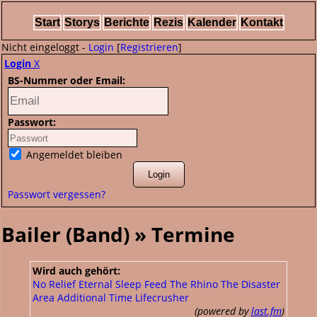
Start
Storys
Berichte
Rezis
Kalender
Kontakt
Nicht eingeloggt -
Login
[
Registrieren
]
Login
X
BS-Nummer oder Email:
Passwort:
Angemeldet bleiben
Passwort vergessen?
Bailer (Band) » Termine
Wird auch gehört:
No Relief
Eternal Sleep
Feed The Rhino
The Disaster
Area
Additional Time
Lifecrusher
(powered by
last.fm
)