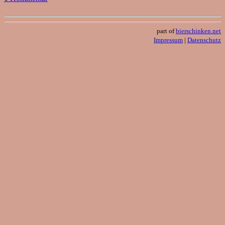
part of
bierschinken.net
Impressum
|
Datenschutz