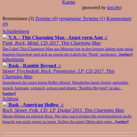
Karma
(powered by
last.fm
)
Rezensionen (3)
Termine (0)
vergangene Termine (1)
Kommentare
(0)
Schuldenberg
V.A. - This Charming Man - Angst vorm Amt
♫
Punk, Rock, Metal. CD 2017, This Charming Man
Das Label This Charming Man aus Münster hat in den letzten Jahren eine steile
Karriere hingelegt und sich zu einem der Labels für "Punk" moderner...
[weiter]
killerhippie
Bask - Ramble Beyond
♫
Stoner, Psychedelic Rock, Progressive. LP, CD 2017, This
Charming Man
Soundtrack für einen fetten Kiffer-Abend. Wunderbar lange Songs, melodiös,
episch, langsam, verspielt, schwer und düster. "Ramble Beyond" ist das...
[weiter]
Schlossi
Bask - American Hollow
♫
Rock, Stoner, Folk. CD, LP, Digital 2015, This Charming Man
Dieses Album ist schwere Kost. Wer also was Leichtes für zwischendurch sucht,
braucht gar nicht weiter zu lesen. Solltet ihr euren Ohren aber gern...
[weiter]