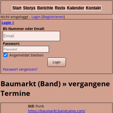
Start
Storys
Berichte
Rezis
Kalender
Kontakt
Nicht eingeloggt -
Login
[
Registrieren
]
Login
X
BS-Nummer oder Email:
Passwort:
Angemeldet bleiben
Passwort vergessen?
Baumarkt (Band) » vergangene
Termine
Stil:
Punk
https://baumarkt.bandcamp.com/