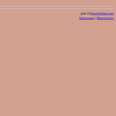
part of
bierschinken.net
Impressum
|
Datenschutz