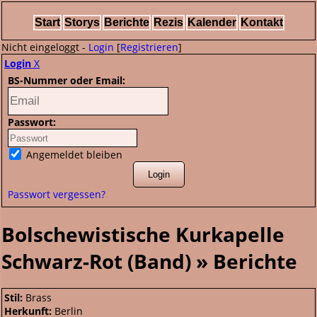
Start
Storys
Berichte
Rezis
Kalender
Kontakt
Nicht eingeloggt -
Login
[
Registrieren
]
Login
X
BS-Nummer oder Email:
Passwort:
Angemeldet bleiben
Passwort vergessen?
Bolschewistische Kurkapelle
Schwarz-Rot (Band) » Berichte
Stil:
Brass
Herkunft:
Berlin