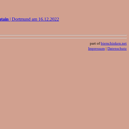
ntain
| Dortmund am 16.12.2022
part of
bierschinken.net
Impressum
|
Datenschutz