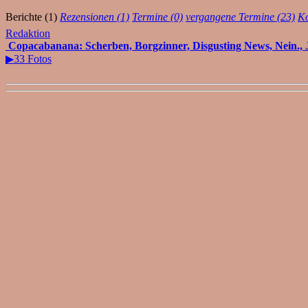
Berichte (1)
Rezensionen (1)
Termine (0)
vergangene Termine (23)
Ko
Redaktion
Copacabanana: Scherben, Borgzinner, Disgusting News, Nein., 
▶33 Fotos