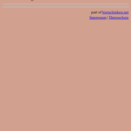
part of
bierschinken.net
Impressum
|
Datenschutz