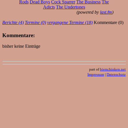
Rods
Dead Boys
Cock Sparrer
The Business
The
Adicts
The Undertones
(powered by
last.fm
)
Berichte (4)
Termine (0)
vergangene Termine (18)
Kommentare (0)
Kommentare:
bisher keine Einträge
part of
bierschinken.net
Impressum
|
Datenschutz