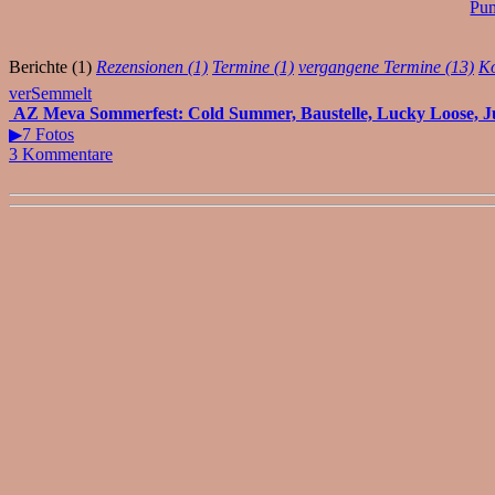
Pu
Berichte (1)
Rezensionen (1)
Termine (1)
vergangene Termine (13)
Ko
verSemmelt
AZ Meva Sommerfest: Cold Summer, Baustelle, Lucky Loose, 
▶7 Fotos
3 Kommentare