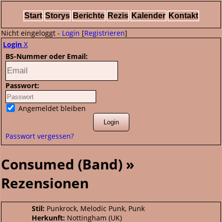
Start
Storys
Berichte
Rezis
Kalender
Kontakt
Nicht eingeloggt -
Login
[
Registrieren
]
Login
X
BS-Nummer oder Email:
Passwort:
Angemeldet bleiben
Passwort vergessen?
Consumed (Band) »
Rezensionen
Stil:
Punkrock, Melodic Punk, Punk
Herkunft:
Nottingham (UK)