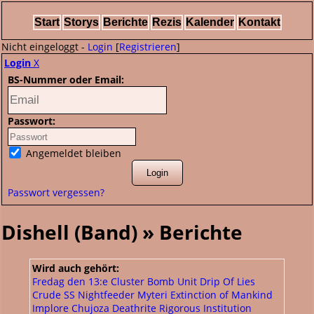
Start
Storys
Berichte
Rezis
Kalender
Kontakt
Nicht eingeloggt -
Login
[
Registrieren
]
Login
X
BS-Nummer oder Email:
Passwort:
Angemeldet bleiben
Passwort vergessen?
Dishell (Band) » Berichte
Wird auch gehört:
Fredag den 13:e
Cluster Bomb Unit
Drip Of Lies
Crude SS
Nightfeeder
Myteri
Extinction of Mankind
Implore
Chujoza
Deathrite
Rigorous Institution