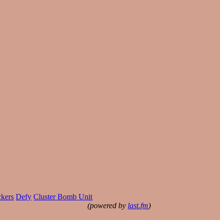
ckers
Defy
Cluster Bomb Unit
(powered by
last.fm
)