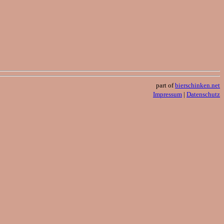
part of
bierschinken.net
Impressum
|
Datenschutz