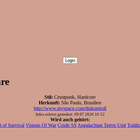
re
Stil:
Crustpunk, Hardcore
Herkunft:
São Paulo, Brasilien
http://www.myspace.com/diskontroll
Infos zuletzt geändert: 09.07.2026 10:52
Wird auch gehört:
ct of Survival
Visions Of War
Crude SS
Appalachian Terror Unit
Totäli