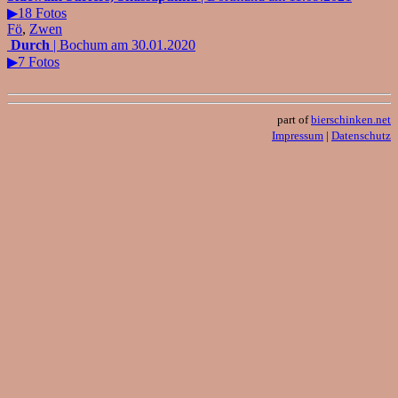
▶18 Fotos
Fö
,
Zwen
Durch
| Bochum am 30.01.2020
▶7 Fotos
part of
bierschinken.net
Impressum
|
Datenschutz