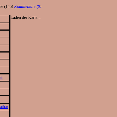
ne (145)
Kommentare (0)
Laden der Karte...
tt
atbar