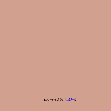
(powered by
last.fm
)